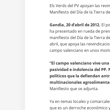
Els Verds del PV apoyan las revi
Manifiesto del Día de la Tierra d
Gandia, 20 d’abril de 2012.
El po
ha presentado en rueda de pren
manifiesto del Día de la Tierra 
abril, que apoya las reivindicaci
campo valenciano en unos moment
“El campo valenciano vive una 
pasividad e indolencia del PP. 
políticos que la defiendan ant
multinacionales agroalimenta
Manifiesto que se adjunta.
Ya en temas locales y comarcales,
que es un derroche económico y 