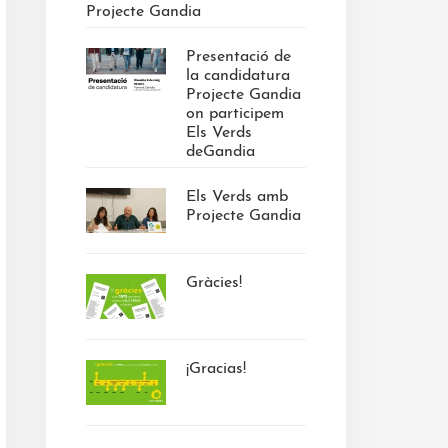
Projecte Gandia
Presentació de
la candidatura
Projecte Gandia
on participem
Els Verds
deGandia
Els Verds amb
Projecte Gandia
Gràcies!
¡Gracias!