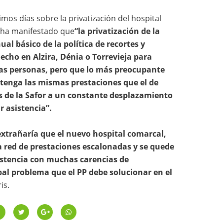
timos días sobre la privatización del hospital
s ha manifestado que
“la privatización de la
al básico de la política de recortes y
echo en Alzira, Dénia o Torrevieja para
las personas, pero que lo más preocupante
 tenga las mismas prestaciones que el de
os de la Safor a un constante desplazamiento
r asistencia”.
extrañaría que el nuevo hospital comarcal,
a red de prestaciones escalonadas y se quede
istencia con muchas carencias de
ipal problema que el PP debe solucionar en el
is.