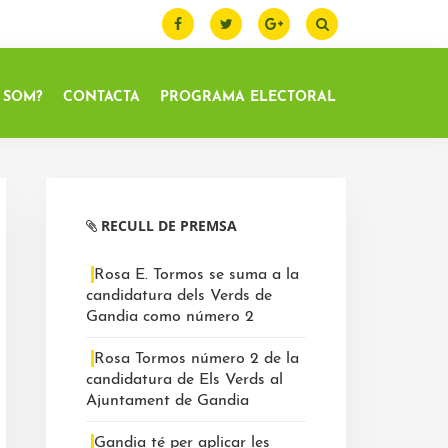
 SOM?
CONTACTA
PROGRAMA ELECTORAL
Barra
lateral
RECULL DE PREMSA
primària
Rosa E. Tormos se suma a la
candidatura dels Verds de
Gandia como número 2
Rosa Tormos número 2 de la
candidatura de Els Verds al
Ajuntament de Gandia
Gandia té per aplicar les