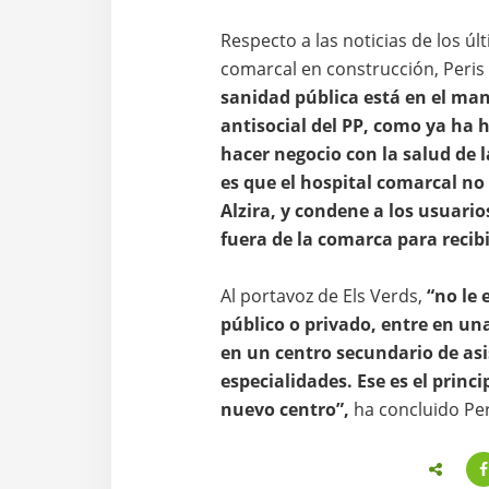
Respecto a las noticias de los úl
comarcal en construcción, Peri
sanidad pública está en el manu
antisocial del PP, como ya ha h
hacer negocio con la salud de 
es que el hospital comarcal no
Alzira, y condene a los usuari
fuera de la comarca para recibi
Al portavoz de Els Verds,
“no le 
público o privado, entre en un
en un centro secundario de as
especialidades. Ese es el princ
nuevo centro”,
ha concluido Per