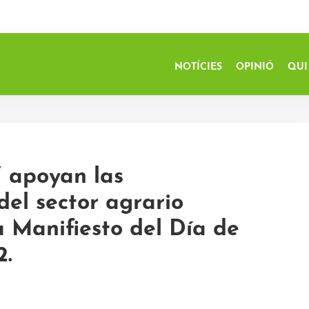
NOTÍCIES
OPINIÓ
QUI
V apoyan las
del sector agrario
u Manifiesto del Día de
2.