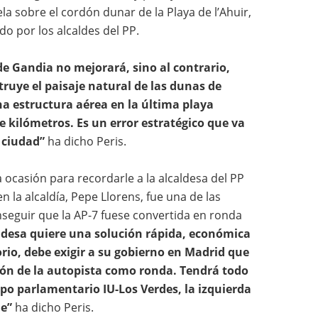
la sobre el cordón dunar de la Playa de l’Ahuir,
o por los alcaldes del PP.
a de Gandia no mejorará, sino al contrario,
ruye el paisaje natural de las dunas de
a estructura aérea en la última playa
 kilómetros. Es un error estratégico que va
 ciudad”
ha dicho Peris.
ocasión para recordarle a la alcaldesa del PP
 la alcaldía, Pepe Llorens, fue una de las
eguir que la AP-7 fuese convertida en ronda
aldesa quiere una solución rápida, económica
orio, debe exigir a su gobierno en Madrid que
ión de la autopista como ronda. Tendrá todo
upo parlamentario IU-Los Verdes, la izquierda
le”
ha dicho Peris.