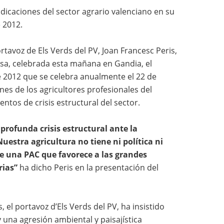
ndicaciones del sector agrario valenciano en su
e 2012.
rtavoz de Els Verds del PV, Joan Francesc Peris,
sa, celebrada esta mañana en Gandia, el
de 2012 que se celebra anualmente el 22 de
ones de los agricultores profesionales del
os de crisis estructural del sector.
profunda crisis estructural ante la
Nuestra agricultura no tiene ni política ni
re una PAC que favorece a las grandes
rias”
ha dicho Peris en la presentación del
 el portavoz d’Els Verds del PV, ha insistido
una agresión ambiental y paisajística