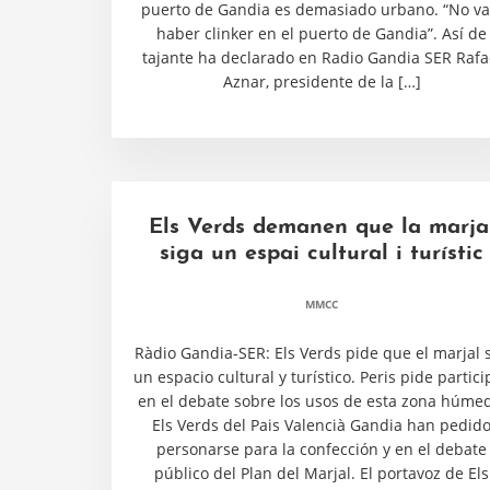
puerto de Gandia es demasiado urbano. “No va
haber clinker en el puerto de Gandia”. Así de
tajante ha declarado en Radio Gandia SER Rafa
Aznar, presidente de la […]
Els Verds demanen que la marja
siga un espai cultural i turístic
MMCC
Ràdio Gandia-SER: Els Verds pide que el marjal 
un espacio cultural y turístico. Peris pide partici
en el debate sobre los usos de esta zona húme
Els Verds del Pais Valencià Gandia han pedid
personarse para la confección y en el debate
público del Plan del Marjal. El portavoz de Els