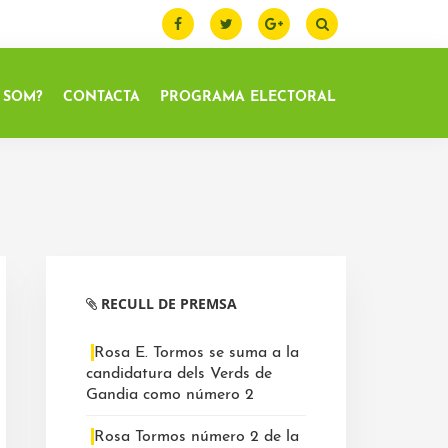
 SOM?
CONTACTA
PROGRAMA ELECTORAL
Barra
lateral
RECULL DE PREMSA
primària
Rosa E. Tormos se suma a la
candidatura dels Verds de
Gandia como número 2
Rosa Tormos número 2 de la