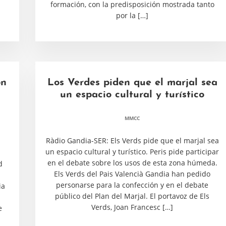
formación, con la predisposición mostrada tanto
por la […]
ón
Los Verdes piden que el marjal sea
un espacio cultural y turístico
MMCC
Ràdio Gandia-SER: Els Verds pide que el marjal sea
un espacio cultural y turístico. Peris pide participar
en el debate sobre los usos de esta zona húmeda.
d
Els Verds del Pais Valencià Gandia han pedido
personarse para la confección y en el debate
ia
público del Plan del Marjal. El portavoz de Els
Verds, Joan Francesc […]
e