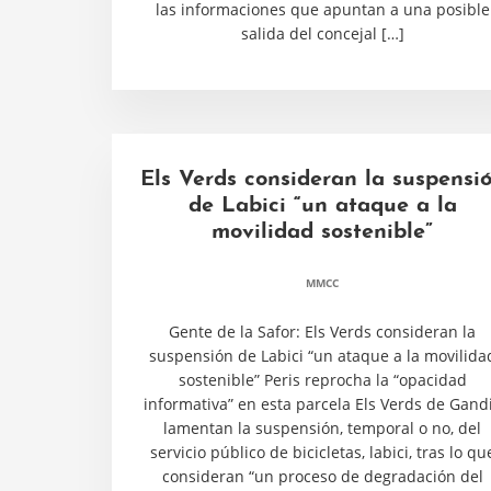
las informaciones que apuntan a una posible
salida del concejal […]
Els Verds consideran la suspensi
de Labici “un ataque a la
movilidad sostenible”
MMCC
Gente de la Safor: Els Verds consideran la
suspensión de Labici “un ataque a la movilida
sostenible” Peris reprocha la “opacidad
informativa” en esta parcela Els Verds de Gand
lamentan la suspensión, temporal o no, del
servicio público de bicicletas, labici, tras lo qu
consideran “un proceso de degradación del