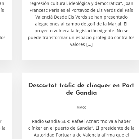
oan
regresión cultural, ideológica y democrática”. Joan
ís
Francesc Peris es el Portavoz de Els Verds del País
Valencià Desde Els Verds se han presentado
alegaciones al campo de golf de la Marjal. El
proyecto vulnera la legislación vigente. No se
los
puede transformar un espacio protegido contra los
valores […]
Descartat tràfic de clínquer en Port
de Gandia
MMCC
r
Radio Gandia-SER: Rafael Aznar: “no va a haber
 la
clínker en el puerto de Gandia”. El presidente de la
Autoridad Portuaria de Valencia afirma que el