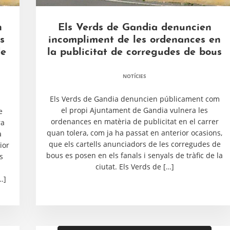
n
Els Verds de Gandia denuncien
s
incompliment de les ordenances en
de
la publicitat de corregudes de bous
NOTÍCIES
Els Verds de Gandia denuncien públicament com
el propi Ajuntament de Gandia vulnera les
e
ordenances en matèria de publicitat en el carrer
ra
quan tolera, com ja ha passat en anterior ocasions,
a
que els cartells anunciadors de les corregudes de
ior
bous es posen en els fanals i senyals de tràfic de la
s
ciutat. Els Verds de […]
…]