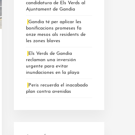
candidatura de Els Verds al
Ajuntament de Gandia
Gandia té per aplicar les
bonificacions promeses fa
onze mesos als residents de
les zones blaves
Els Verds de Gandia
reclaman una inversión
urgente para evitar
inundaciones en la playa
Peris recuerda el inacabado
plan contra avenidas