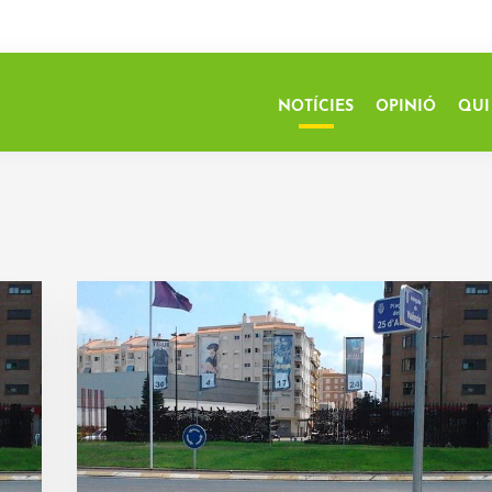
NOTÍCIES
OPINIÓ
QUI