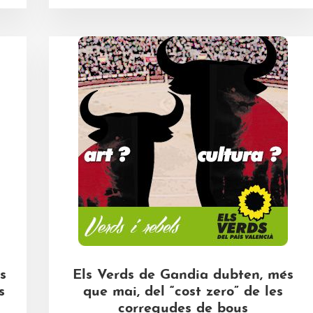
s
Els Verds de Gandia dubten, més
s
que mai, del “cost zero” de les
corregudes de bous