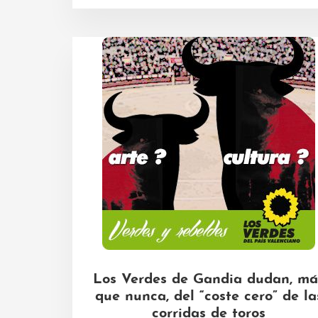
Los Verdes de Gandia dudan, má
que nunca, del “coste cero” de la
corridas de toros