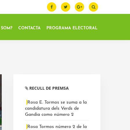
 SOM?
CONTACTA
PROGRAMA ELECTORAL
Barra
lateral
RECULL DE PREMSA
primària
Rosa E. Tormos se suma a la
candidatura dels Verds de
Gandia como número 2
Rosa Tormos número 2 de la