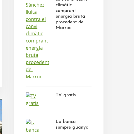
climàtic
comprant
energia bruta
procedent del
Marroc
TV gratis
La banca
sempre guanya