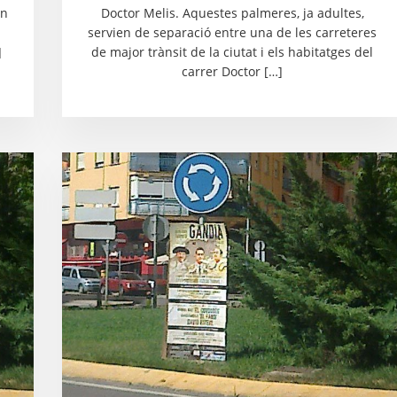
an
Doctor Melis. Aquestes palmeres, ja adultes,
servien de separació entre una de les carreteres
]
de major trànsit de la ciutat i els habitatges del
carrer Doctor […]