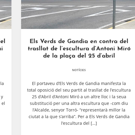
el
Els Verds de Gandia en contra del
ni
trasllat de l’escultura d’Antoni Miró
de la plaça del 25 d’abril
NOTÍCIES
la
El portaveu d’Els Verds de Gandia manifesta la
total oposició del seu partit al trasllat de l’escultura
 y
25 d’Abril d’Antoni Miró a un altre lloc i la seua
 el
substitució per una altra escultura que -com diu
l’Alcalde, senyor Torró- “representarà millor la
ciutat a la que s’arriba”. Per a Els Verds de Gandia
l’escultura del […]