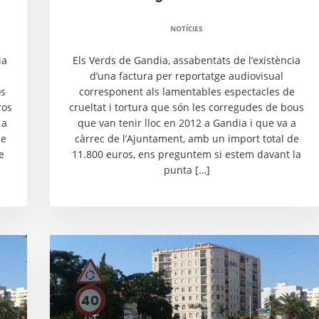
NOTÍCIES
ia
Els Verds de Gandia, assabentats de l’existència
d’una factura per reportatge audiovisual
os
corresponent als lamentables espectacles de
ros
crueltat i tortura que són les corregudes de bous
 a
que van tenir lloc en 2012 a Gandia i que va a
de
càrrec de l’Ajuntament, amb un import total de
e
11.800 euros, ens preguntem si estem davant la
punta […]